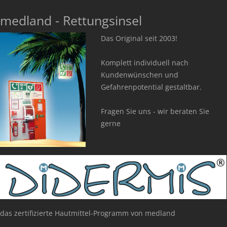
medland - Rettungsinsel
Das Original seit 2003!
Komplett individuell nach
Kundenwünschen und
Gefahrenpotential gestaltbar.
Fragen Sie uns - wir beraten Sie
gerne
das zertifizierte Hautmittel-Programm von medland