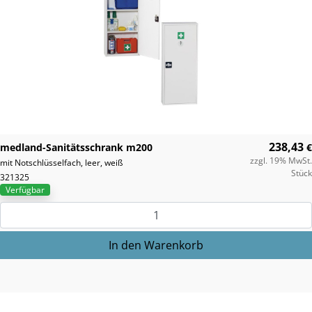
238,43
medland-Sanitätsschrank m200
€
zzgl. 19% MwSt.
mit Notschlüsselfach, leer, weiß
Stück
321325
Verfügbar