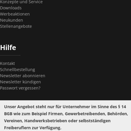
Konzepte und Service
Downloads
Werbeaktionen
Neukunden
Stellenangebote
Hilfe
Kontakt
Schnellbestellung
Newsletter abonnieren
Newsletter kündigen
Passwort vergessen?
Unser Angebot steht nur für Unternehmer im Sinne des § 14
BGB wie zum Beispiel Firmen, Gewerbetreibenden, Behörden,
Vereinen, Handwerksbetrieben oder selbstständigen
Widerrufsrecht
Freiberuflern zur Verfügung.
Pflichttexte