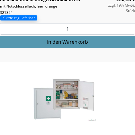
zzgl. 19% MwSt.
mit Notschlüsselfach, leer, orange
Stück
321324
Kurzfristig lieferbar