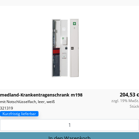
204,53
medland-Krankentragenschrank m198
€
zzgl. 19% MwSt.
mit Notschlüsselfach, leer, weiß
Stück
321319
Kurzfristig lieferbar