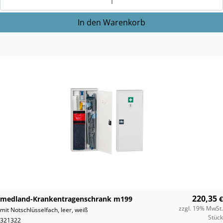
220,35
medland-Krankentragenschrank m199
€
zzgl. 19% MwSt.
mit Notschlüsselfach, leer, weiß
Stück
321322