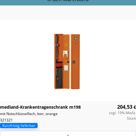
204,53
medland-Krankentragenschrank m198
€
zzgl. 19% MwSt.
mit Notschlüsselfach, leer, orange
Stück
321321
Kurzfristig lieferbar