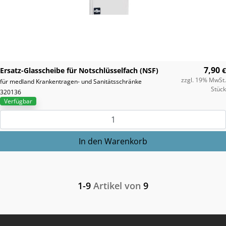
7,90
Ersatz-Glasscheibe für Notschlüsselfach (NSF)
€
zzgl. 19% MwSt.
für medland Krankentragen- und Sanitätsschränke
Stück
320136
Verfügbar
1-9
Artikel von
9