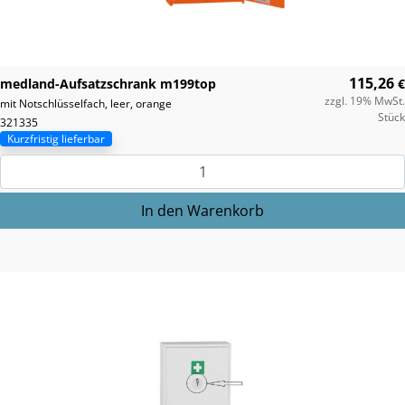
115,26
medland-Aufsatzschrank m199top
€
zzgl. 19% MwSt.
mit Notschlüsselfach, leer, orange
Stück
321335
Kurzfristig lieferbar