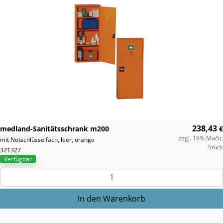
238,43
medland-Sanitätsschrank m200
€
zzgl. 19% MwSt.
mit Notschlüsselfach, leer, orange
Stück
321327
Verfügbar