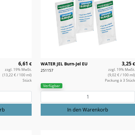
6,61
3,25
€
WATER JEL Burn-Jel EU
€
zzgl. 19% MwSt.
zzgl. 19% MwSt.
251157
(13,22 €
/ 100 ml)
(9,02 €
/ 100 ml)
Stück
Packung à 3 Stück
Verfügbar