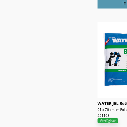
WATER JEL Ret
91 x 76 cm im Foli
251168
Verfügbar