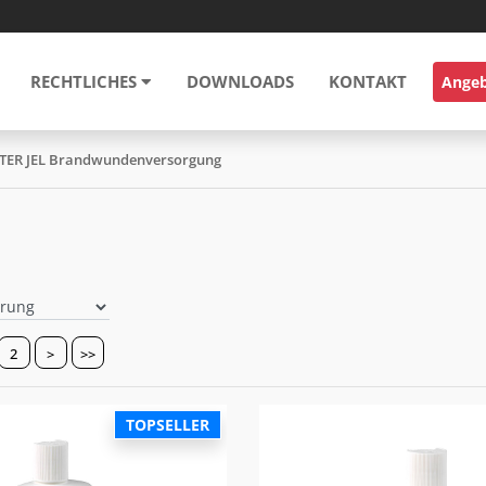
RECHTLICHES
DOWNLOADS
KONTAKT
Ange
ER JEL Brandwundenversorgung
2
>
>>
TOPSELLER