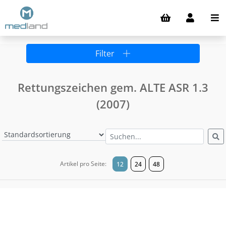
Filter
Rettungszeichen gem. ALTE ASR 1.3
(2007)
Artikel pro Seite:
12
24
48