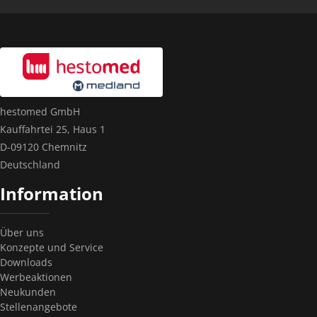
hestomed GmbH
Kauffahrtei 25, Haus 1
D-09120 Chemnitz
Deutschland
Information
Über uns
Konzepte und Service
Downloads
Werbeaktionen
Neukunden
Stellenangebote