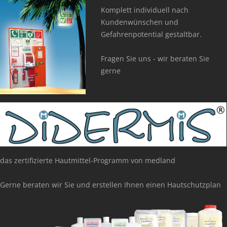
Komplett individuell nach
Kundenwünschen und
Gefahrenpotential gestaltbar.
Fragen Sie uns - wir beraten Sie
gerne
das zertifizierte Hautmittel-Programm von medland
Gerne beraten wir Sie und erstellen Ihnen einen Hautschutzplan