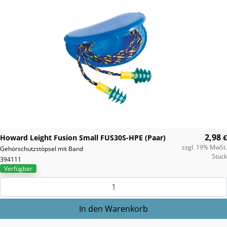
2,98
Howard Leight Fusion Small FUS30S-HPE (Paar)
€
zzgl. 19% MwSt.
Gehörschutzstöpsel mit Band
Stück
394111
Verfügbar