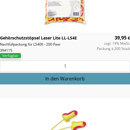
39,95
Gehörschutzstöpsel Laser Lite LL-LS4E
€
zzgl. 19% MwSt.
Nachfüllpackung für LS400 - 200 Paar
Packung à 200 Stück
394115
Verfügbar