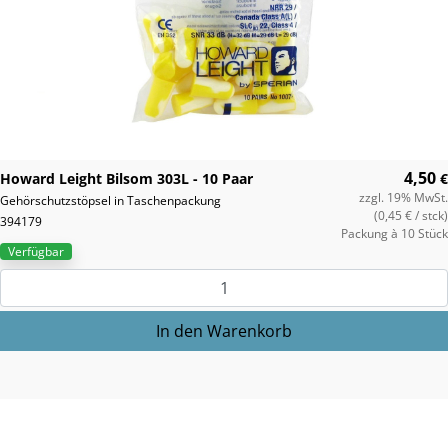
4,50
Howard Leight Bilsom 303L - 10 Paar
€
zzgl. 19% MwSt.
Gehörschutzstöpsel in Taschenpackung
(0,45 €
/ stck)
394179
Packung à 10 Stück
Verfügbar