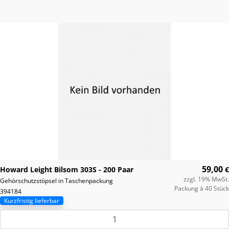
59,00
Howard Leight Bilsom 303S - 200 Paar
€
zzgl. 19% MwSt.
Gehörschutzstöpsel in Taschenpackung
Packung à 40 Stück
394184
Kurzfristig lieferbar