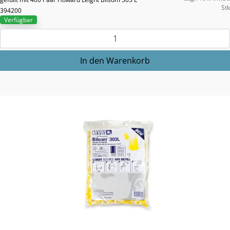
Stk
394200
Verfügbar