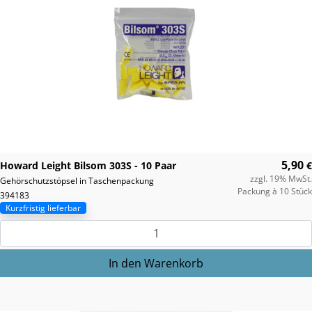
5,90
Howard Leight Bilsom 303S - 10 Paar
€
zzgl. 19% MwSt.
Gehörschutzstöpsel in Taschenpackung
Packung à 10 Stück
394183
Kurzfristig lieferbar