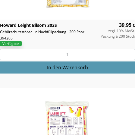
39,95
Howard Leight Bilsom 303S
€
zzgl. 19% MwSt.
Gehörschutzstöpsel in Nachfüllpackung - 200 Paar
Packung à 200 Stück
394205
Verfügbar