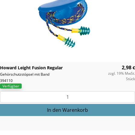
2,98
Howard Leight Fusion Regular
€
zzgl. 19% MwSt.
Gehörschutzstöpsel mit Band
Stück
394110
Verfügbar