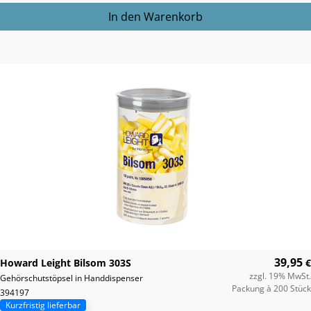
39,95
Howard Leight Bilsom 303S
€
zzgl. 19% MwSt.
Gehörschutstöpsel in Handdispenser
Packung à 200 Stück
394197
Kurzfristig lieferbar