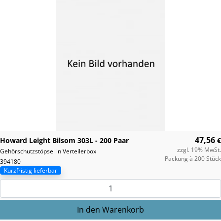
47,56
Howard Leight Bilsom 303L - 200 Paar
€
zzgl. 19% MwSt.
Gehörschutzstöpsel in Verteilerbox
Packung à 200 Stück
394180
Kurzfristig lieferbar