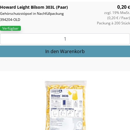
0,20
Howard Leight Bilsom 303L (Paar)
€
zzgl. 19% MwSt.
Gehörschutzstöpsel in Nachfüllpackung
(0,20 €
/ Paar)
394204-OLD
Packung à 200 Stück
Verfügbar