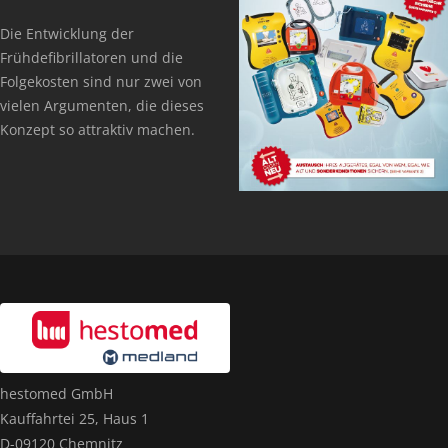
Die Entwicklung der
Frühdefibrillatoren und die
Folgekosten sind nur zwei von
vielen Argumenten, die dieses
Konzept so attraktiv machen.
hestomed GmbH
Kauffahrtei 25, Haus 1
D-09120 Chemnitz