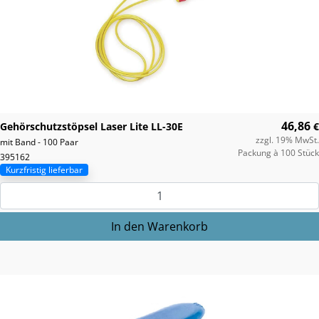
46,86
Gehörschutzstöpsel Laser Lite LL-30E
€
zzgl. 19% MwSt.
mit Band - 100 Paar
Packung à 100 Stück
395162
Kurzfristig lieferbar