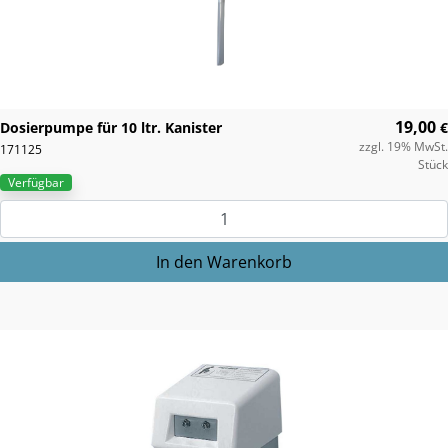
19,00
Dosierpumpe für 10 ltr. Kanister
€
zzgl. 19% MwSt.
171125
Stück
Verfügbar