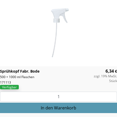
6,34
Sprühkopf Fabr. Bode
€
zzgl. 19% MwSt.
500 + 1000 ml Flaschen
Stück
171113
Verfügbar