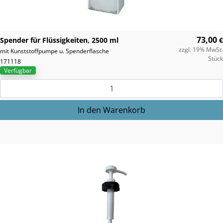
73,00
Spender für Flüssigkeiten, 2500 ml
€
zzgl. 19% MwSt.
mit Kunststoffpumpe u. Spenderflasche
Stück
171118
Verfügbar