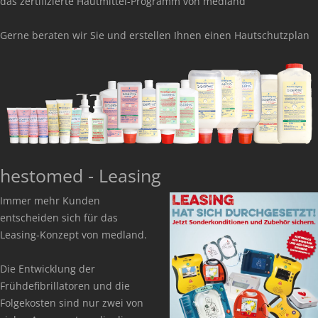
das zertifizierte Hautmittel-Programm von medland
Gerne beraten wir Sie und erstellen Ihnen einen Hautschutzplan
hestomed - Leasing
Immer mehr Kunden
entscheiden sich für das
Leasing-Konzept von medland.
Die Entwicklung der
Frühdefibrillatoren und die
Folgekosten sind nur zwei von