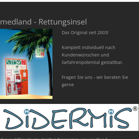
medland - Rettungsinsel
Das Original seit 2003!
Komplett individuell nach
Kundenwünschen und
Gefahrenpotential gestaltbar.
Fragen Sie uns - wir beraten Sie
gerne