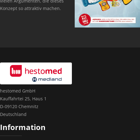
vielen Argumenten, die dieses
Konzept so attraktiv machen.
hestomed GmbH
Kauffahrtei 25, Haus 1
D-09120 Chemnitz
Deutschland
Information