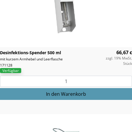
66,67
Desinfektions-Spender 500 ml
€
zzgl. 19% MwSt.
mit kurzem Armhebel und Leerflasche
Stück
171128
Verfügbar