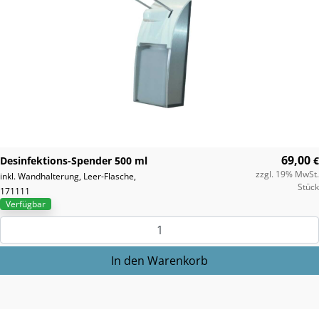
69,00
Desinfektions-Spender 500 ml
€
zzgl. 19% MwSt.
inkl. Wandhalterung, Leer-Flasche,
Stück
171111
Verfügbar