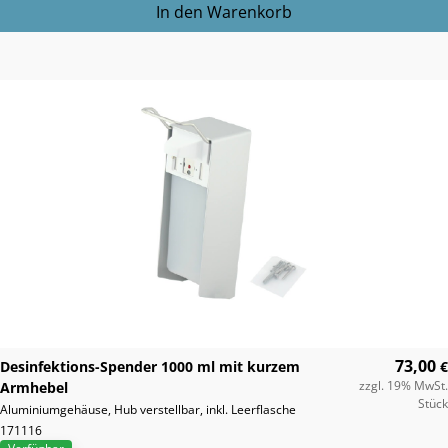
73,00
Desinfektions-Spender 1000 ml mit kurzem
€
zzgl. 19% MwSt.
Armhebel
Stück
Aluminiumgehäuse, Hub verstellbar, inkl. Leerflasche
171116