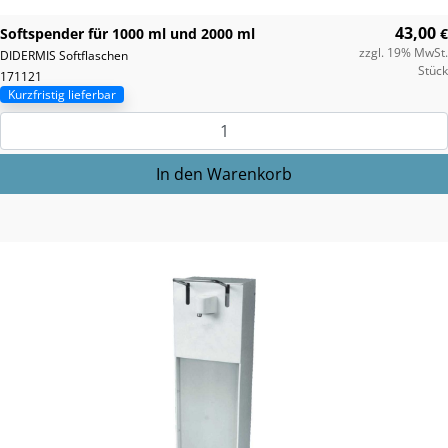
43,00
Softspender für 1000 ml und 2000 ml
€
zzgl. 19% MwSt.
DIDERMIS Softflaschen
Stück
171121
Kurzfristig lieferbar