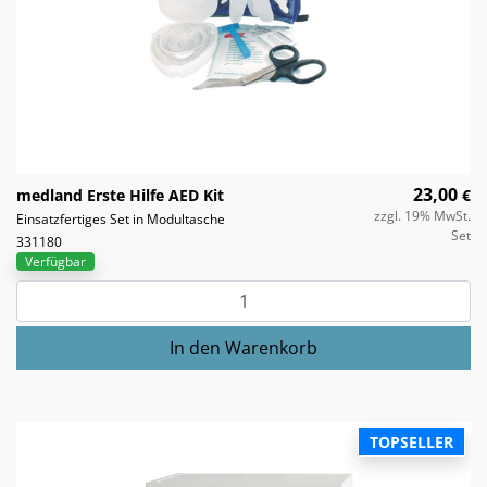
23,00
medland Erste Hilfe AED Kit
€
zzgl. 19% MwSt.
Einsatzfertiges Set in Modultasche
Set
331180
Verfügbar
TOPSELLER