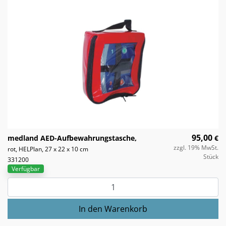
95,00
medland AED-Aufbewahrungstasche,
€
zzgl. 19% MwSt.
rot, HELPlan, 27 x 22 x 10 cm
Stück
331200
Verfügbar