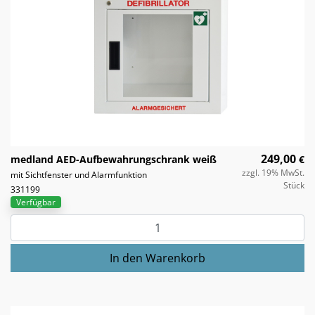
249,00
medland AED-Aufbewahrungschrank weiß
€
zzgl. 19% MwSt.
mit Sichtfenster und Alarmfunktion
Stück
331199
Verfügbar