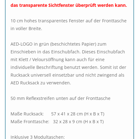
das transparente Sichtfenster überprüft werden kann.
10 cm hohes transparentes Fenster auf der Fronttasche
in voller Breite.
AED-LOGO in grün (beschichtetes Papier) zum
Einschieben in das Einschubfach. Dieses Einschubfach
mit Klett / Veloursöffnung kann auch für eine
individuelle Beschriftung benutzt werden. Somit ist der
Rucksack universell einsetzbar und nicht zwingend als
AED Rucksack zu verwenden.
50 mm Reflexstreifen unten auf der Fronttasche
Maße Rucksack: 57 x 41 x 28 cm (H x B x T)
Maße Fronttasche: 32 x 28 x 9 cm (H x B x T)
Inklusive 3 Modultaschen: