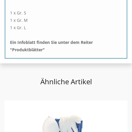
1 x Gr. S
1 x Gr. M
1 x Gr. L
Ein Infoblatt finden Sie unter dem Reiter
"Produktblätter"
Ähnliche Artikel