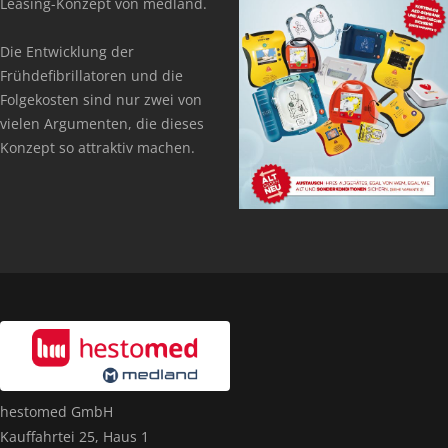
Leasing-Konzept von medland.
Die Entwicklung der
Frühdefibrillatoren und die
Folgekosten sind nur zwei von
vielen Argumenten, die dieses
Konzept so attraktiv machen.
hestomed GmbH
Kauffahrtei 25, Haus 1