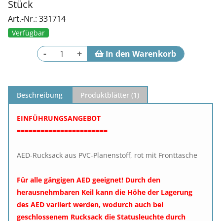
Stück
Art.-Nr.: 331714
Verfügbar
-
+
Beschreibung
Produktblätter (
1
)
EINFÜHRUNGSANGEBOT
=================
======
AED-Rucksack aus PVC-Planenstoff, rot mit Fronttasche
Für alle gängigen AED geeignet! Durch den
herausnehmbaren Keil kann die Höhe der Lagerung
des AED variiert werden, wodurch auch bei
geschlossenem Rucksack die Statusleuchte durch