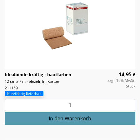
14,95
Idealbinde kräftig - hautfarben
€
zzgl. 19% MwSt.
12 cm x 7 m - einzeln im Karton
Stück
211159
Kurzfristig lieferbar