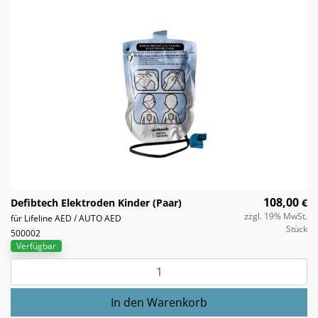
108,00
Defibtech Elektroden Kinder (Paar)
€
zzgl. 19% MwSt.
für Lifeline AED / AUTO AED
Stück
500002
Verfügbar