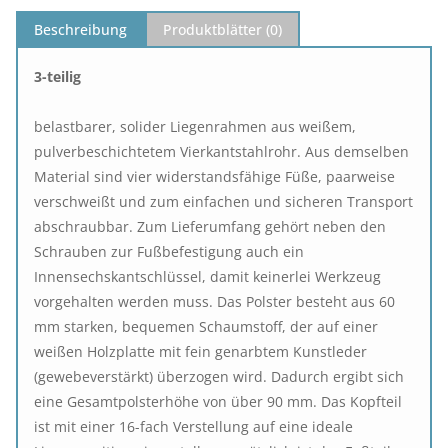
Beschreibung
Produktblätter (
0
)
3-teilig
belastbarer, solider Liegenrahmen aus weißem,
pulverbeschichtetem Vierkantstahlrohr. Aus demselben
Material sind vier widerstandsfähige Füße, paarweise
verschweißt und zum einfachen und sicheren Transport
abschraubbar. Zum Lieferumfang gehört neben den
Schrauben zur Fußbefestigung auch ein
Innensechskantschlüssel, damit keinerlei Werkzeug
vorgehalten werden muss. Das Polster besteht aus 60
mm starken, bequemen Schaumstoff, der auf einer
weißen Holzplatte mit fein genarbtem Kunstleder
(gewebeverstärkt) überzogen wird. Dadurch ergibt sich
eine Gesamtpolsterhöhe von über 90 mm. Das Kopfteil
ist mit einer 16-fach Verstellung auf eine ideale