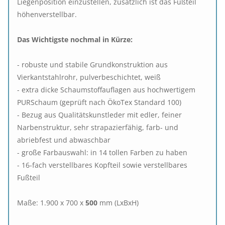
Liegenposition einzustellen, zusätzlich ist das Fußteil
höhenverstellbar.
Das Wichtigste nochmal in Kürze:
- robuste und stabile Grundkonstruktion aus
Vierkantstahlrohr, pulverbeschichtet, weiß
- extra dicke Schaumstoffauflagen aus hochwertigem
PURSchaum (geprüft nach ÖkoTex Standard 100)
- Bezug aus Qualitätskunstleder mit edler, feiner
Narbenstruktur, sehr strapazierfähig, farb- und
abriebfest und abwaschbar
- große Farbauswahl: in 14 tollen Farben zu haben
- 16-fach verstellbares Kopfteil sowie verstellbares
Fußteil
Maße: 1.900 x 700 x
500
mm (LxBxH)