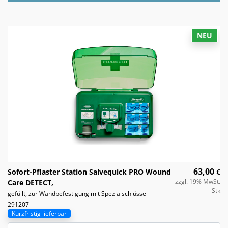
NEU
63,00
Sofort-Pflaster Station Salvequick PRO Wound
€
zzgl. 19% MwSt.
Care DETECT,
Stk
gefüllt, zur Wandbefestigung mit Spezialschlüssel
291207
Kurzfristig lieferbar