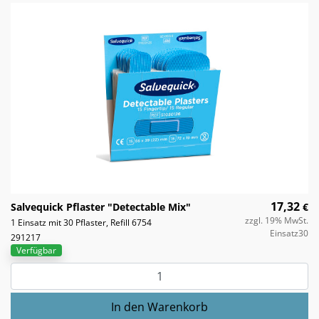
17,32
Salvequick Pflaster "Detectable Mix"
€
zzgl. 19% MwSt.
1 Einsatz mit 30 Pflaster, Refill 6754
Einsatz30
291217
Verfügbar