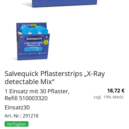
Salvequick Pflasterstrips „X-Ray
detectable Mix“
18,72
€
1 Einsatz mit 30 Pflaster,
Refill 510003320
zzgl. 19% MwSt.
Einsatz30
Art.-Nr.: 291218
Verfügbar