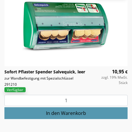
10,95
Sofort Pflaster Spender Salvequick, leer
€
zzgl. 19% MwSt.
zur Wandbefestigung mit Spezialschlüssel
Stück
291210
Verfügbar