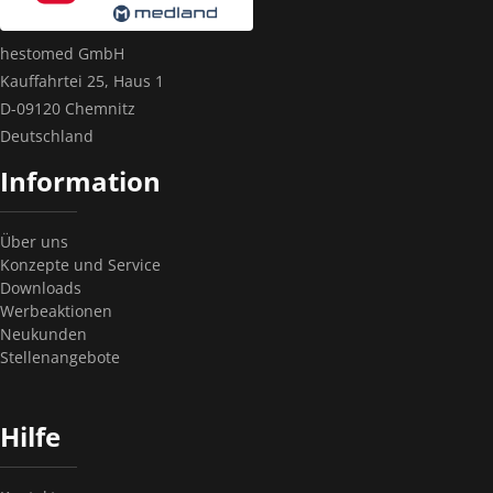
hestomed GmbH
Kauffahrtei 25, Haus 1
D-09120 Chemnitz
Deutschland
Information
Über uns
Konzepte und Service
Downloads
Werbeaktionen
Neukunden
Stellenangebote
Hilfe