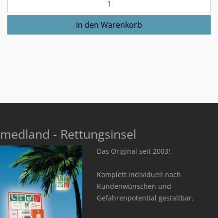
medland - Rettungsinsel
Das Original seit 2003!
Komplett individuell nach
Kundenwünschen und
Gefahrenpotential gestaltbar.