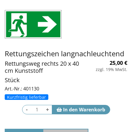
Rettungszeichen langnachleuchtend
25,00
€
Rettungsweg rechts 20 x 40
cm Kunststoff
zzgl. 19% MwSt.
Stück
Art.-Nr.: 401130
Kurzfristig lieferbar
-
+