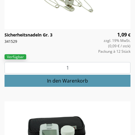
1,09
Sicherheitsnadeln Gr. 3
€
zzgl. 19% MwSt.
341529
(0,09 €
/ stck)
Packung à 12 Stück
Verfügbar