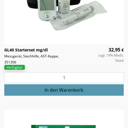
32,95
GL40 Starterset mg/dl
€
zzgl. 19% MwSt.
Messgerät, Stechhilfe, AST-Kappe,
Stück
351306
Verfügbar