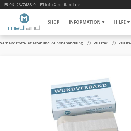
06128/7488-0
info@medland.de
SHOP
INFORMATION
HILFE
Verbandstoffe, Pflaster und Wundbehandlung
Pflaster
Pflaste