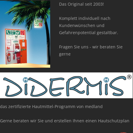
Das Original seit 2003!
Komplett individuell nach
Kundenwünschen und
Gefahrenpotential gestaltbar.
Fragen Sie uns - wir beraten Sie
gerne
das zertifizierte Hautmittel-Programm von medland
Gerne beraten wir Sie und erstellen Ihnen einen Hautschutzplan