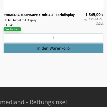
1.349,00
PRIMEDIC HeartSave Y mit 4.3“ Farbdisplay
€
zzgl. 19% MwSt.
Halbautomat mit Display
Stück
331545
Verfügbar
medland - Rettungsinsel