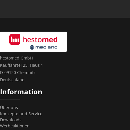
hestomed GmbH
Kauffahrtei 25, Haus 1
D-09120 Chemnitz
Deutschland
Information
Über uns
Konzepte und Service
Downloads
Werbeaktionen