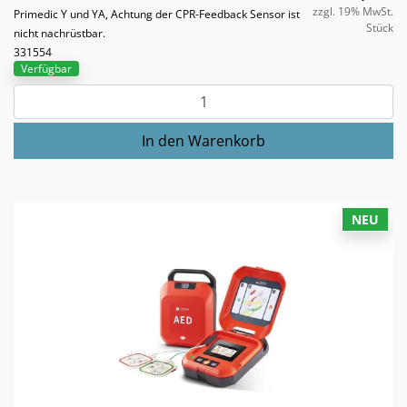
zzgl. 19% MwSt.
Primedic Y und YA, Achtung der CPR-Feedback Sensor ist
Stück
nicht nachrüstbar.
331554
Verfügbar
NEU