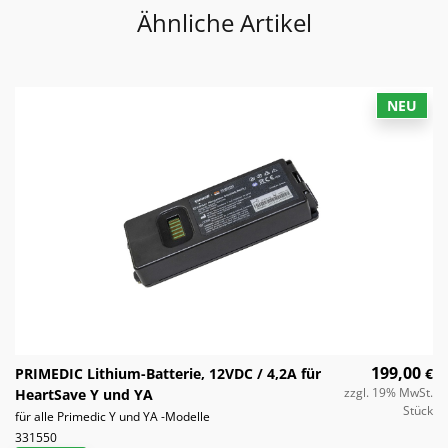
Ähnliche Artikel
NEU
199,00
PRIMEDIC Lithium-Batterie, 12VDC / 4,2A für
€
zzgl. 19% MwSt.
HeartSave Y und YA
Stück
für alle Primedic Y und YA -Modelle
331550