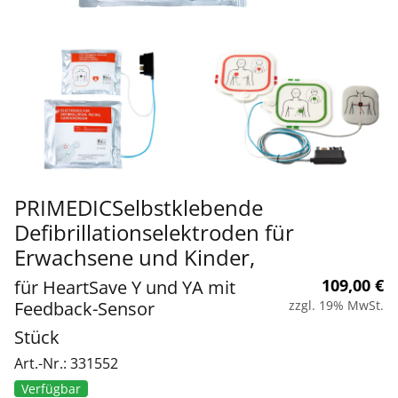
PRIMEDICSelbstklebende
Defibrillationselektroden für
Erwachsene und Kinder,
109,00
€
für HeartSave Y und YA mit
Feedback-Sensor
zzgl. 19% MwSt.
Stück
Art.-Nr.: 331552
Verfügbar