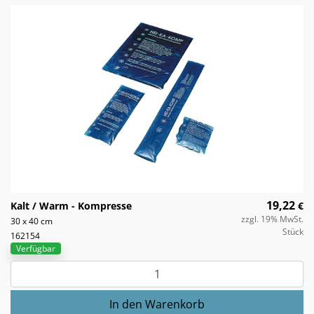
19,22
Kalt / Warm - Kompresse
€
zzgl. 19% MwSt.
30 x 40 cm
Stück
162154
Verfügbar