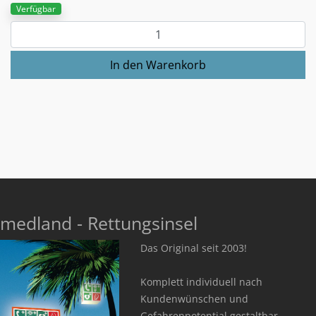
Verfügbar
medland - Rettungsinsel
Das Original seit 2003!
Komplett individuell nach
Kundenwünschen und
Gefahrenpotential gestaltbar.