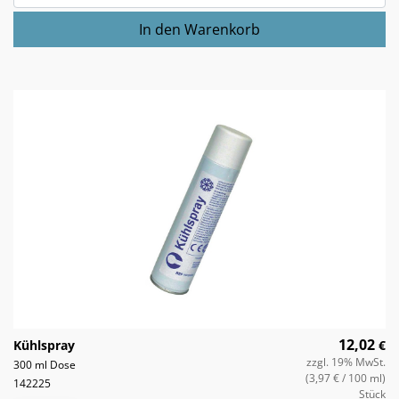
12,02
Kühlspray
€
zzgl. 19% MwSt.
300 ml Dose
(3,97 €
/ 100 ml)
142225
Stück