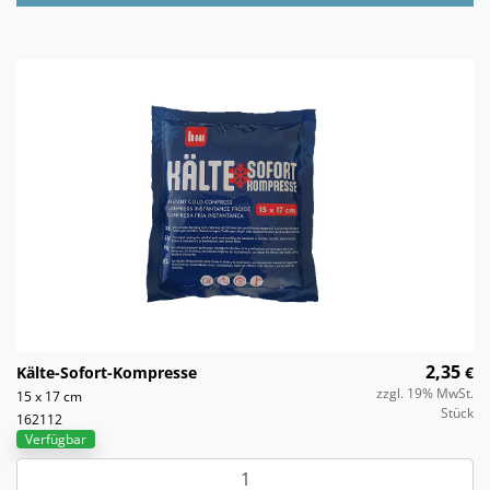
2,35
Kälte-Sofort-Kompresse
€
zzgl. 19% MwSt.
15 x 17 cm
Stück
162112
Verfügbar