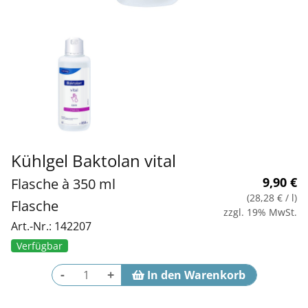
Kühlgel Baktolan vital
9,90
€
Flasche à 350 ml
(28,28 €
/ l)
Flasche
zzgl. 19% MwSt.
Art.-Nr.: 142207
Verfügbar
-
+