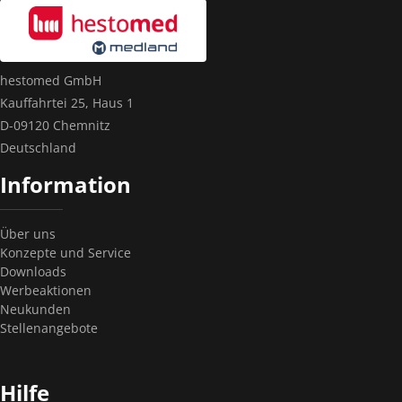
hestomed GmbH
Kauffahrtei 25, Haus 1
D-09120 Chemnitz
Deutschland
Information
Über uns
Konzepte und Service
Downloads
Werbeaktionen
Neukunden
Stellenangebote
Hilfe