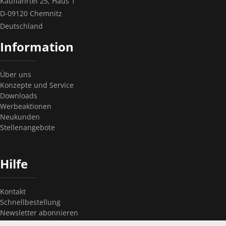
Kauffahrtei 25, Haus 1
D-09120 Chemnitz
Deutschland
Information
Über uns
Konzepte und Service
Downloads
Werbeaktionen
Neukunden
Stellenangebote
Hilfe
Kontakt
Schnellbestellung
Newsletter abonnieren
Newsletter kündigen