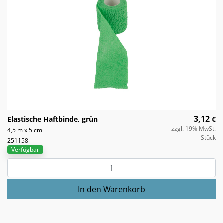
3,12
Elastische Haftbinde, grün
€
zzgl. 19% MwSt.
4,5 m x 5 cm
Stück
251158
Verfügbar