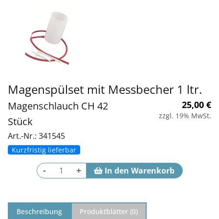
Magenspülset mit Messbecher 1 ltr.
25,00
€
Magenschlauch CH 42
zzgl. 19% MwSt.
Stück
Art.-Nr.: 341545
Kurzfristig lieferbar
-
+
Beschreibung
Produktblätter (
0
)