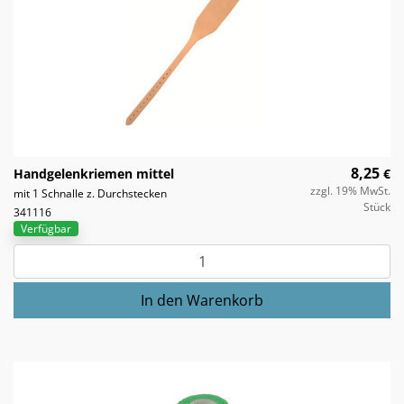
8,25
Handgelenkriemen mittel
€
zzgl. 19% MwSt.
mit 1 Schnalle z. Durchstecken
Stück
341116
Verfügbar