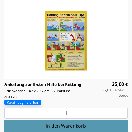
35,00
Anleitung zur Ersten Hilfe bei Rettung
€
zzgl. 19% MwSt.
Ertrinkender ~ 42 x 29,7 cm - Aluminium
Stück
401190
Kurzfristig lieferbar