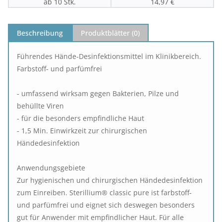
ab 10 Stk.
14,97 €
Beschreibung
Produktblätter (
0
)
Führendes Hände-Desinfektionsmittel im Klinikbereich.
Farbstoff- und parfümfrei
- umfassend wirksam gegen Bakterien, Pilze und
behüllte Viren
- für die besonders empfindliche Haut
- 1,5 Min. Einwirkzeit zur chirurgischen
Händedesinfektion
Anwendungsgebiete
Zur hygienischen und chirurgischen Händedesinfektion
zum Einreiben. Sterillium® classic pure ist farbstoff-
und parfümfrei und eignet sich deswegen besonders
gut für Anwender mit empfindlicher Haut. Für alle