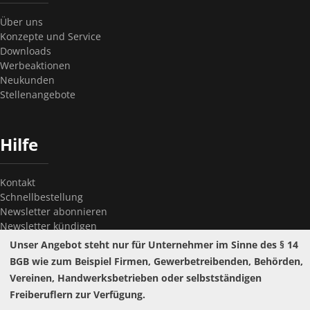
Über uns
Konzepte und Service
Downloads
Werbeaktionen
Neukunden
Stellenangebote
Hilfe
Kontakt
Schnellbestellung
Newsletter abonnieren
Newsletter kündigen
Passwort vergessen?
Unser Angebot steht nur für Unternehmer im Sinne des § 14
BGB wie zum Beispiel Firmen, Gewerbetreibenden, Behörden,
Vereinen, Handwerksbetrieben oder selbstständigen
Freiberuflern zur Verfügung.