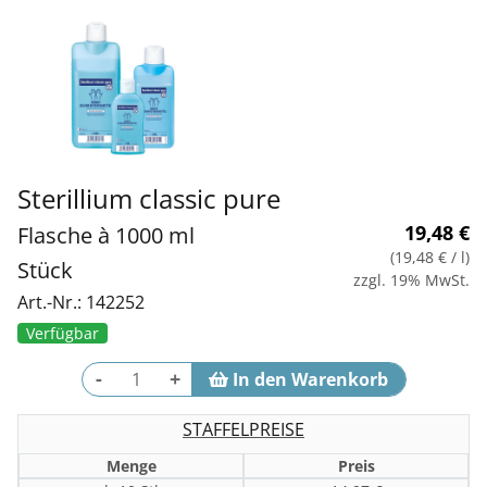
Sterillium classic pure
19,48
€
Flasche à 1000 ml
(19,48 €
/ l)
Stück
zzgl. 19% MwSt.
Art.-Nr.: 142252
Verfügbar
-
+
STAFFELPREISE
Menge
Preis