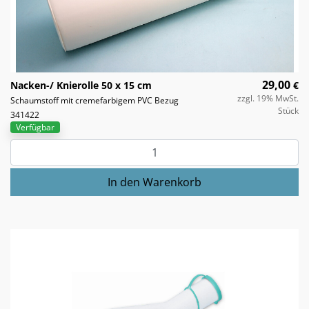
29,00
Nacken-/ Knierolle 50 x 15 cm
€
zzgl. 19% MwSt.
Schaumstoff mit cremefarbigem PVC Bezug
Stück
341422
Verfügbar