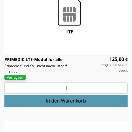
125,00
PRIMEDIC LTE-Modul für alle
€
zzgl. 19% MwSt.
Primedic Y und YA - nicht nachrüstbar!
Stück
331556
Verfügbar