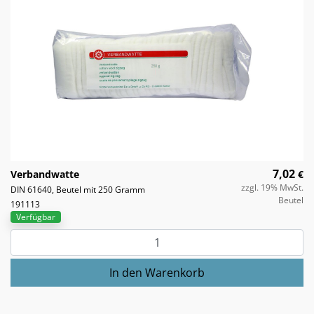
7,02
Verbandwatte
€
zzgl. 19% MwSt.
DIN 61640, Beutel mit 250 Gramm
Beutel
191113
Verfügbar