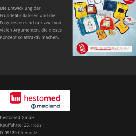
Die Entwicklung der
Frühdefibrillatoren und die
Folgekosten sind nur zwei von
vielen Argumenten, die dieses
Konzept so attraktiv machen.
hestomed GmbH
Kauffahrtei 25, Haus 1
D-09120 Chemnitz