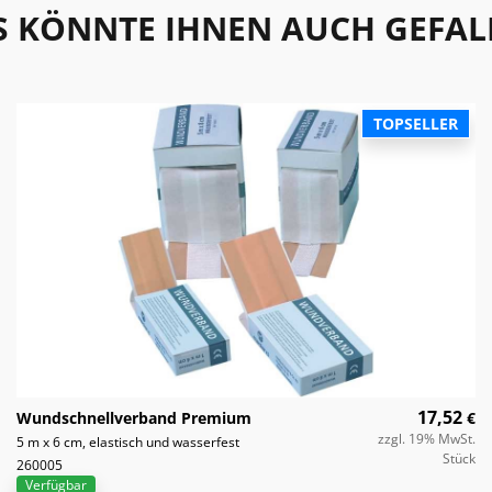
S KÖNNTE IHNEN AUCH GEFAL
TOPSELLER
17,52
Wundschnellverband Premium
€
zzgl. 19% MwSt.
5 m x 6 cm, elastisch und wasserfest
Stück
260005
Verfügbar