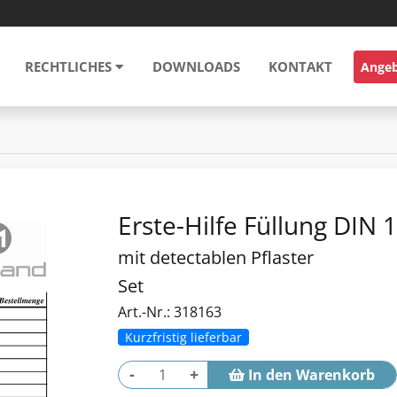
RECHTLICHES
DOWNLOADS
KONTAKT
Ange
Erste-Hilfe Füllung DIN
mit detectablen Pflaster
Set
Art.-Nr.: 318163
Kurzfristig lieferbar
-
+