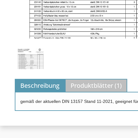
Beschreibung
Produktblätter (
1
)
gemäß der aktuellen DIN 13157 Stand 11-2021, g
eeignet fü