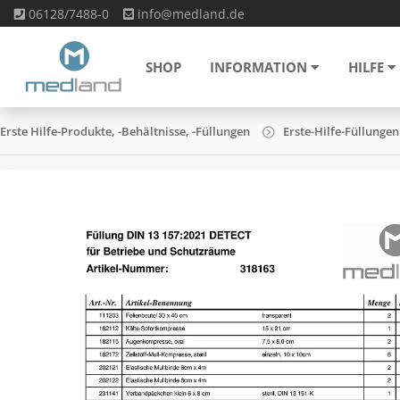
06128/7488-0
info@medland.de
SHOP
INFORMATION
HILFE
Erste Hilfe-Produkte, -Behältnisse, -Füllungen
Erste-Hilfe-Füllungen