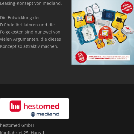
Leasing-Konzept von medland.
Die Entwicklung der
Frühdefibrillatoren und die
Folgekosten sind nur zwei von
vielen Argumenten, die dieses
Konzept so attraktiv machen.
hestomed GmbH
Kauffahrtei 25, Haus 1