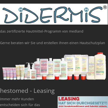
das zertifizierte Hautmittel-Programm von medland
Gerne beraten wir Sie und erstellen Ihnen einen Hautschutzplan
hestomed - Leasing
Immer mehr Kunden
entscheiden sich für das