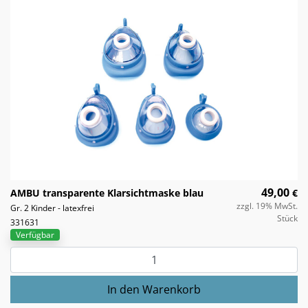
49,00
AMBU transparente Klarsichtmaske blau
€
zzgl. 19% MwSt.
Gr. 2 Kinder - latexfrei
Stück
331631
Verfügbar