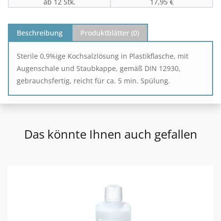
ab 12 Stk.
17,95 €
Beschreibung
Produktblätter (
0
)
Sterile 0,9%ige Kochsalzlösung in Plastikflasche, mit
Augenschale und Staubkappe, gemäß DIN 12930,
gebrauchsfertig, reicht für ca. 5 min. Spülung.
Das könnte Ihnen auch gefallen